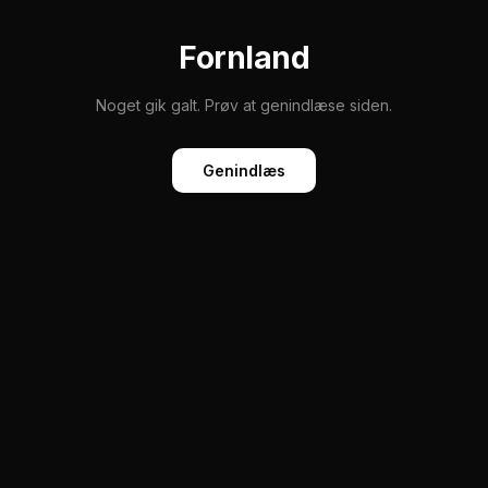
Fornland
Noget gik galt. Prøv at genindlæse siden.
Genindlæs