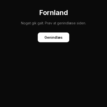
Fornland
Noget gik galt. Prøv at genindlæse siden.
Genindlæs