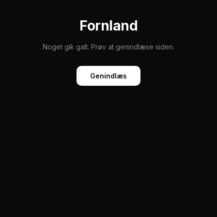
Fornland
Noget gik galt. Prøv at genindlæse siden.
Genindlæs