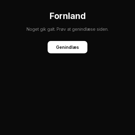
Fornland
Noget gik galt. Prøv at genindlæse siden.
Genindlæs