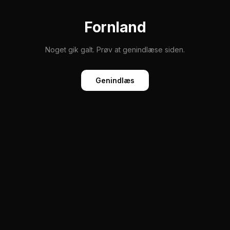
Fornland
Noget gik galt. Prøv at genindlæse siden.
Genindlæs