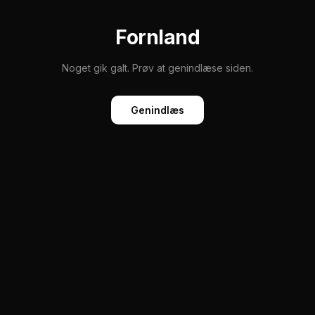
Fornland
Noget gik galt. Prøv at genindlæse siden.
Genindlæs