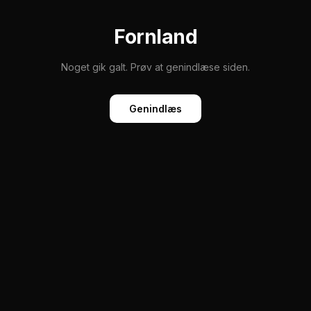
Fornland
Noget gik galt. Prøv at genindlæse siden.
Genindlæs