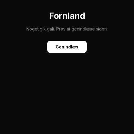
Fornland
Noget gik galt. Prøv at genindlæse siden.
Genindlæs