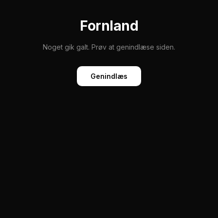
Fornland
Noget gik galt. Prøv at genindlæse siden.
Genindlæs