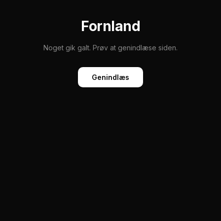
Fornland
Noget gik galt. Prøv at genindlæse siden.
Genindlæs