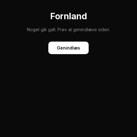
Fornland
Noget gik galt. Prøv at genindlæse siden.
Genindlæs