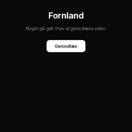
Fornland
Noget gik galt. Prøv at genindlæse siden.
Genindlæs