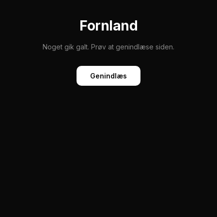
Fornland
Noget gik galt. Prøv at genindlæse siden.
Genindlæs