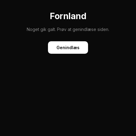
Fornland
Noget gik galt. Prøv at genindlæse siden.
Genindlæs