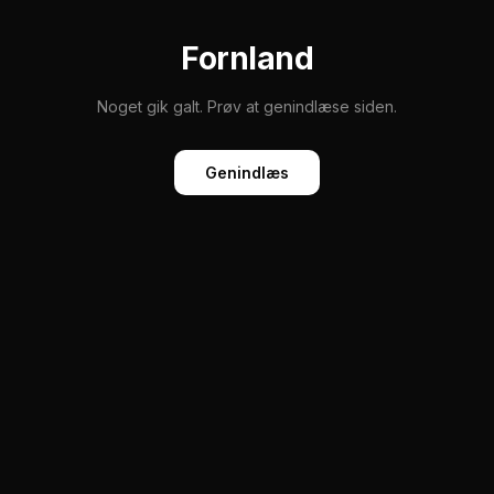
Fornland
Noget gik galt. Prøv at genindlæse siden.
Genindlæs