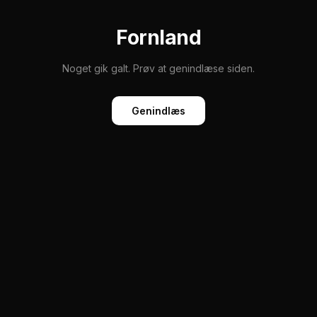
Fornland
Noget gik galt. Prøv at genindlæse siden.
Genindlæs