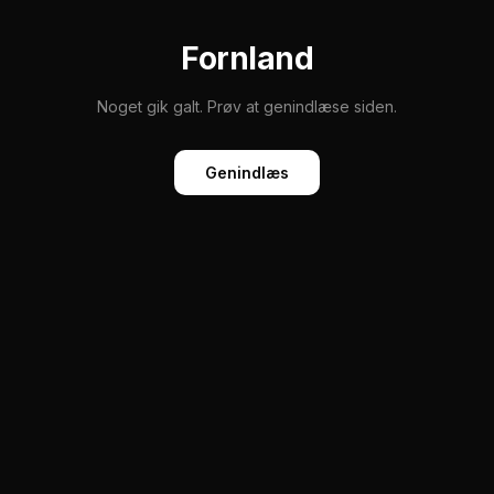
Fornland
Noget gik galt. Prøv at genindlæse siden.
Genindlæs