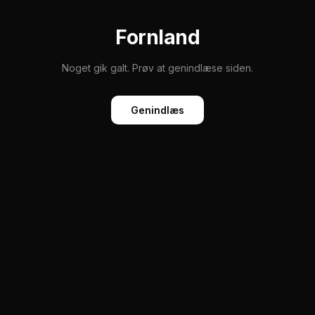
Fornland
Noget gik galt. Prøv at genindlæse siden.
Genindlæs