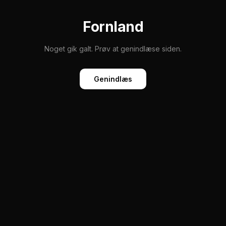
Fornland
Noget gik galt. Prøv at genindlæse siden.
Genindlæs