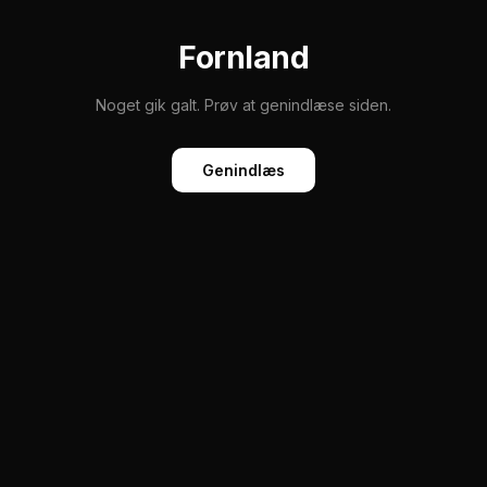
Fornland
Noget gik galt. Prøv at genindlæse siden.
Genindlæs