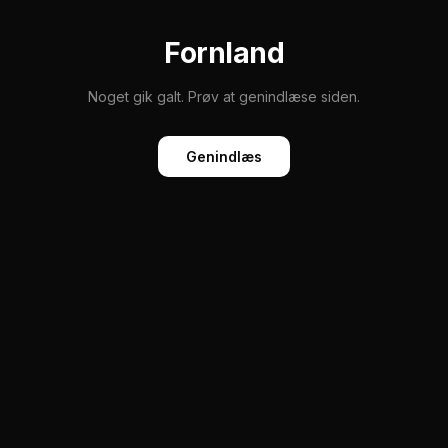
Fornland
Noget gik galt. Prøv at genindlæse siden.
Genindlæs