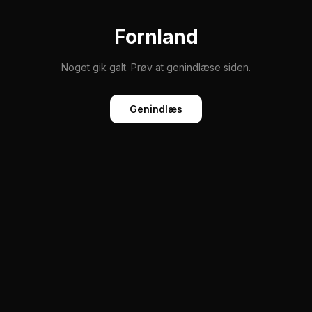
Fornland
Noget gik galt. Prøv at genindlæse siden.
Genindlæs