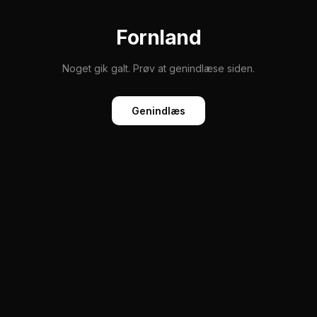
Fornland
Noget gik galt. Prøv at genindlæse siden.
Genindlæs