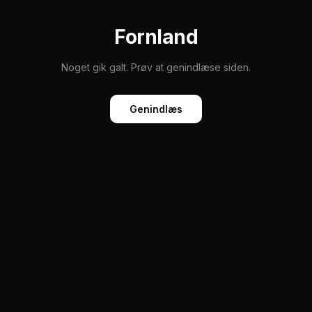
Fornland
Noget gik galt. Prøv at genindlæse siden.
Genindlæs