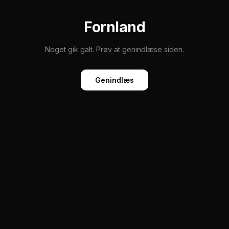
Fornland
Noget gik galt. Prøv at genindlæse siden.
Genindlæs