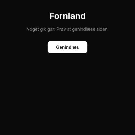
Fornland
Noget gik galt. Prøv at genindlæse siden.
Genindlæs