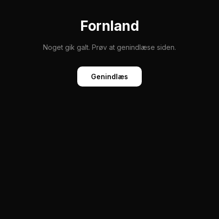
Fornland
Noget gik galt. Prøv at genindlæse siden.
Genindlæs