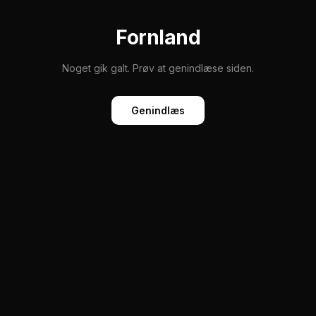
Fornland
Noget gik galt. Prøv at genindlæse siden.
Genindlæs