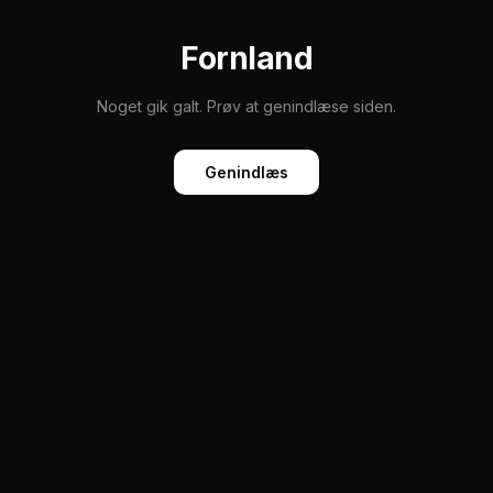
Fornland
Noget gik galt. Prøv at genindlæse siden.
Genindlæs