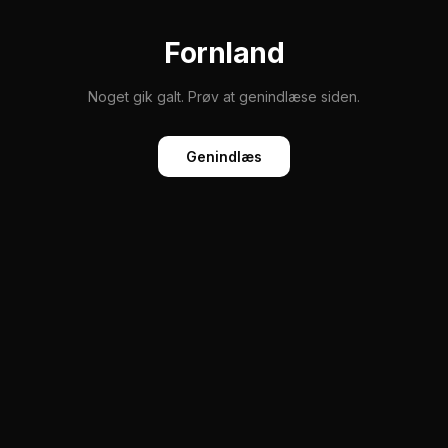
Fornland
Noget gik galt. Prøv at genindlæse siden.
Genindlæs