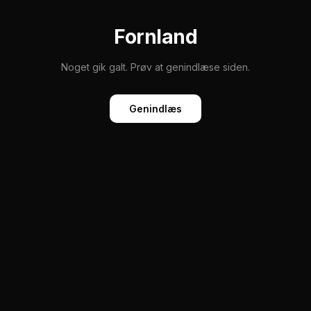
Fornland
Noget gik galt. Prøv at genindlæse siden.
Genindlæs