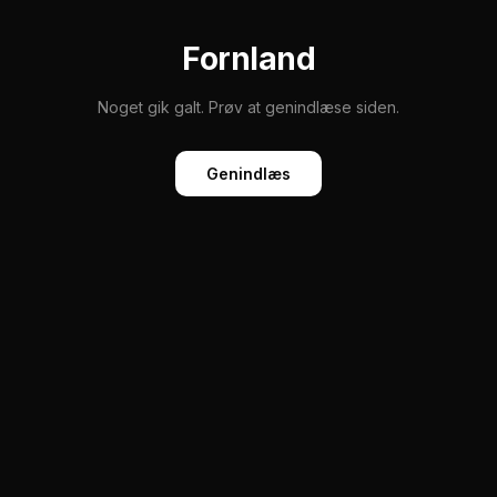
Fornland
Noget gik galt. Prøv at genindlæse siden.
Genindlæs