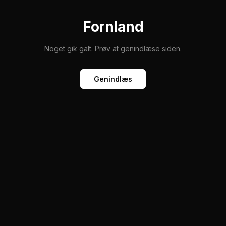
Fornland
Noget gik galt. Prøv at genindlæse siden.
Genindlæs