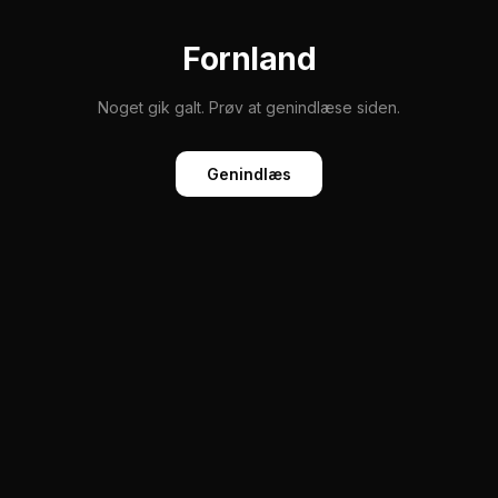
Fornland
Noget gik galt. Prøv at genindlæse siden.
Genindlæs