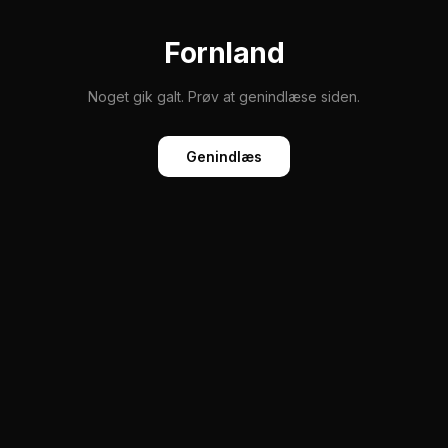
Fornland
Noget gik galt. Prøv at genindlæse siden.
Genindlæs