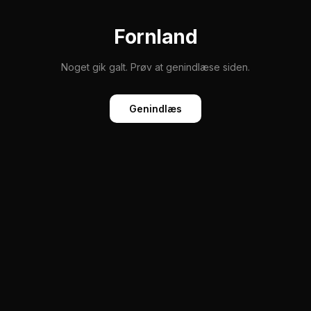
Fornland
Noget gik galt. Prøv at genindlæse siden.
Genindlæs