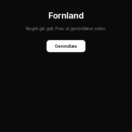
Fornland
Noget gik galt. Prøv at genindlæse siden.
Genindlæs