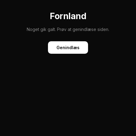
Fornland
Noget gik galt. Prøv at genindlæse siden.
Genindlæs