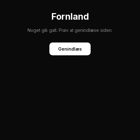
Fornland
Noget gik galt. Prøv at genindlæse siden.
Genindlæs