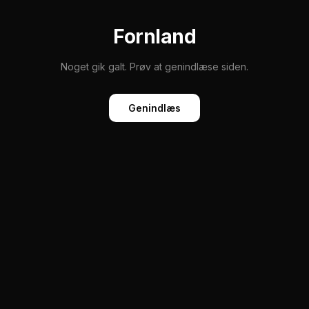
Fornland
Noget gik galt. Prøv at genindlæse siden.
Genindlæs