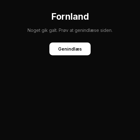
Fornland
Noget gik galt. Prøv at genindlæse siden.
Genindlæs