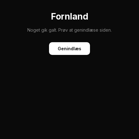
Fornland
Noget gik galt. Prøv at genindlæse siden.
Genindlæs