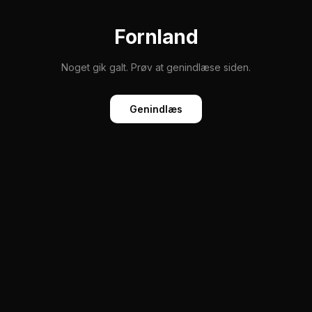
Fornland
Noget gik galt. Prøv at genindlæse siden.
Genindlæs