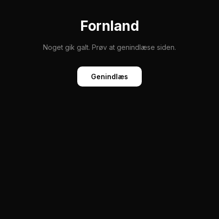
Fornland
Noget gik galt. Prøv at genindlæse siden.
Genindlæs