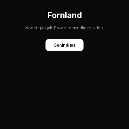
Fornland
Noget gik galt. Prøv at genindlæse siden.
Genindlæs