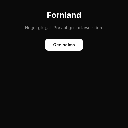
Fornland
Noget gik galt. Prøv at genindlæse siden.
Genindlæs