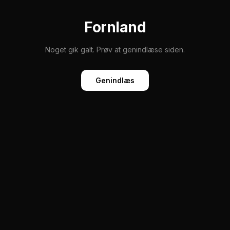
Fornland
Noget gik galt. Prøv at genindlæse siden.
Genindlæs