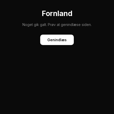
Fornland
Noget gik galt. Prøv at genindlæse siden.
Genindlæs