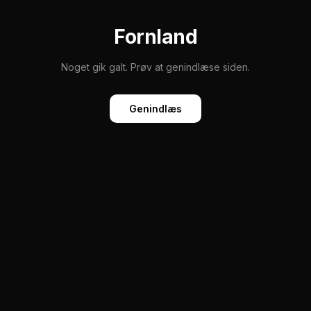
Fornland
Noget gik galt. Prøv at genindlæse siden.
Genindlæs