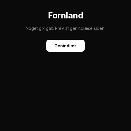
Fornland
Noget gik galt. Prøv at genindlæse siden.
Genindlæs